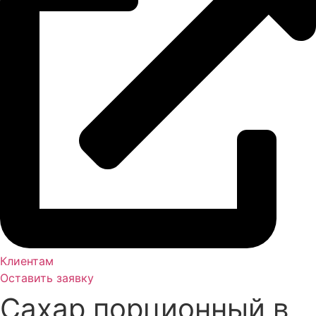
Клиентам
Оставить заявку
Сахар порционный в