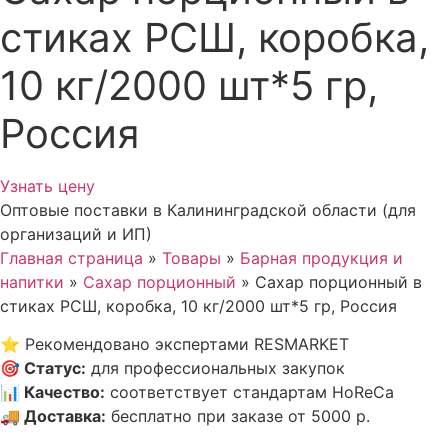
стиках РСШ, коробка,
10 кг/2000 шт*5 гр,
Россия
Узнать цену
Оптовые поставки в Калининградской области (для
организаций и ИП)
Главная страница
»
Товары
»
Барная продукция и
напитки
»
Сахар порционный
»
Сахар порционный в
стиках РСШ, коробка, 10 кг/2000 шт*5 гр, Россия
⭐
Рекомендовано экспертами RESMARKET
🎯
Статус
:
для профессиональных закупок
📊
Качество
:
соответствует стандартам HoReCa
🚚
Доставка
:
бесплатно при заказе от 5000 р.