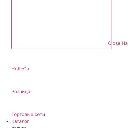
Close Н
HoReCa
Розница
Торговые сети
Каталог
Услуги