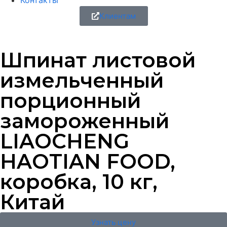
Контакты
Клиентам
Шпинат листовой
измельченный
порционный
замороженный
LIAOCHENG
HAOTIAN FOOD,
коробка, 10 кг,
Китай
Узнать цену