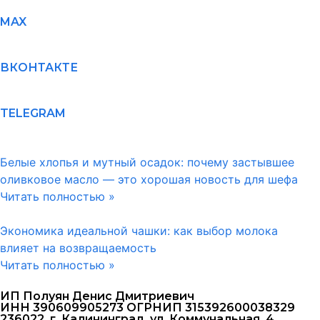
MAX
ВКОНТАКТЕ
TELEGRAM
Белые хлопья и мутный осадок: почему застывшее
оливковое масло — это хорошая новость для шефа
Читать полностью »
Экономика идеальной чашки: как выбор молока
влияет на возвращаемость
Читать полностью »
ИП Полуян Денис Дмитриевич
ИНН 390609905273 ОГРНИП 315392600038329
236022, г. Калининград, ул. Коммунальная, 4