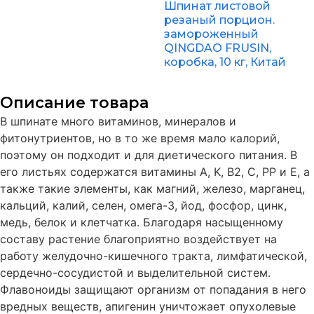
Шпинат листовой
резаный порцион.
замороженный
QINGDAO FRUSIN,
коробка, 10 кг, Китай
Описание товара
В шпинате много витаминов, минералов и
фитонутриентов, но в то же время мало калорий,
поэтому он подходит и для диетического питания. В
его листьях содержатся витамины A, K, В2, С, PP и Е, а
также такие элементы, как магний, железо, марганец,
кальций, калий, селен, омега-3, йод, фосфор, цинк,
медь, белок и клетчатка. Благодаря насыщенному
составу растение благоприятно воздействует на
работу желудочно-кишечного тракта, лимфатической,
сердечно-сосудистой и выделительной систем.
Флавоноиды защищают организм от попадания в него
вредных веществ, апигенин уничтожает опухолевые