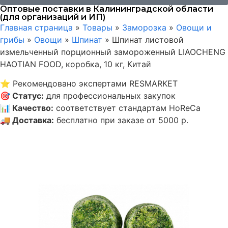
Оптовые поставки в Калининградской области
(для организаций и ИП)
Главная страница
»
Товары
»
Заморозка
»
Овощи и
грибы
»
Овощи
»
Шпинат
»
Шпинат листовой
измельченный порционный замороженный LIAOCHENG
HAOTIAN FOOD, коробка, 10 кг, Китай
⭐
Рекомендовано экспертами RESMARKET
🎯
Статус
:
для профессиональных закупок
📊
Качество
:
соответствует стандартам HoReCa
🚚
Доставка
:
бесплатно при заказе от 5000 р.