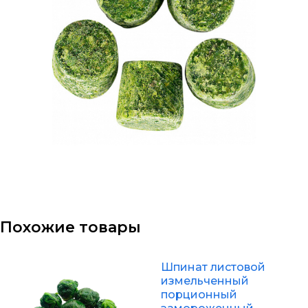
Похожие товары
Шпинат листовой
измельченный
порционный