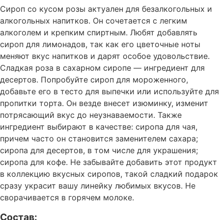
Сироп со кусом розы актуален для безалкогольных и
алкогольных напитков. Он сочетается с легким
алкоголем и крепким спиртным. Любят добавлять
сироп для лимонадов, так как его цветочные ноты
меняют вкус напитков и дарят особое удовольствие.
Сладкая роза в сахарном сиропе — ингредиент для
десертов. Попробуйте сироп для мороженного,
добавьте его в тесто для выпечки или используйте для
пропитки торта. Он везде внесет изюминку, изменит
потрясающий вкус до неузнаваемости. Также
ингредиент выбирают в качестве: сиропа для чая,
причем часто он становится заменителем сахара;
сиропа для десертов, в том числе для украшения;
сиропа для кофе. Не забывайте добавить этот продукт
в коллекцию вкусных сиропов, такой сладкий подарок
сразу украсит вашу линейку любимых вкусов. Не
сворачивается в горячем молоке.
Состав: