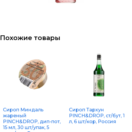
Похожие товары
Сироп Миндаль
Сироп Тархун
жареный
PINCH&DROP, ст/бут, 1
PINCH&DROP, дип-пот,
л, 6 шт/кор, Россия
15 мл, 30 шт/упак, 5