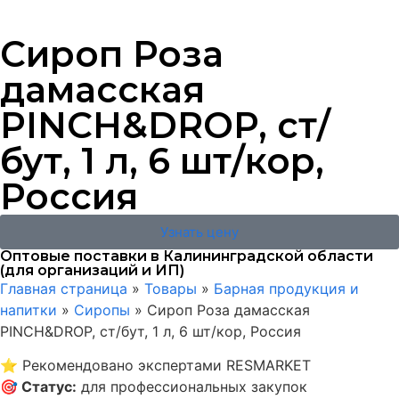
Сироп Роза
дамасская
PINCH&DROP, ст/
бут, 1 л, 6 шт/кор,
Россия
Узнать цену
Оптовые поставки в Калининградской области
(для организаций и ИП)
Главная страница
»
Товары
»
Барная продукция и
напитки
»
Сиропы
»
Сироп Роза дамасская
PINCH&DROP, ст/бут, 1 л, 6 шт/кор, Россия
⭐
Рекомендовано экспертами RESMARKET
🎯
Статус
:
для профессиональных закупок