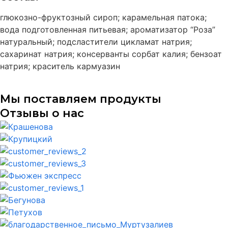
глюкозно-фруктозный сироп; карамельная патока;
вода подготовленная питьевая; ароматизатор “Роза”
натуральный; подсластители цикламат натрия;
сахаринат натрия; консерванты сорбат калия; бензоат
натрия; краситель кармуазин
Мы поставляем продукты
Отзывы о нас