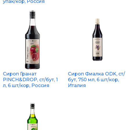
упак/кор, Россия
Сироп Гранат
Сироп Фиалка ODK, ст/
PINCH&DROP, ст/бут, 1
бут, 750 мл, 6 шт/кор,
л, 6 шт/кор, Россия
Италия