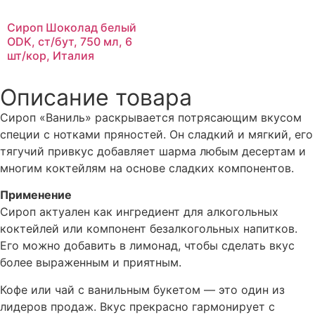
Сироп Шоколад белый
ODK, ст/бут, 750 мл, 6
шт/кор, Италия
Описание товара
Сироп «Ваниль» раскрывается потрясающим вкусом
специи с нотками пряностей. Он сладкий и мягкий, его
тягучий привкус добавляет шарма любым десертам и
многим коктейлям на основе сладких компонентов.
Применение
Сироп актуален как ингредиент для алкогольных
коктейлей или компонент безалкогольных напитков.
Его можно добавить в лимонад, чтобы сделать вкус
более выраженным и приятным.
Кофе или чай с ванильным букетом — это один из
лидеров продаж. Вкус прекрасно гармонирует с