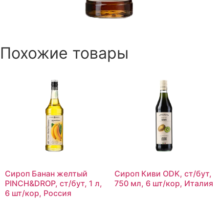
Похожие товары
Сироп Банан желтый
Сироп Киви ODK, ст/бут,
PINCH&DROP, ст/бут, 1 л,
750 мл, 6 шт/кор, Италия
6 шт/кор, Россия