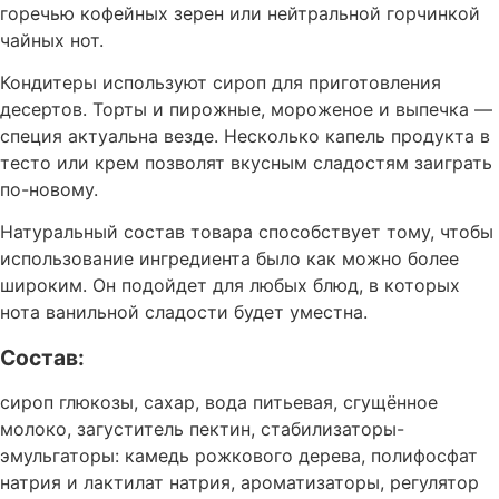
горечью кофейных зерен или нейтральной горчинкой
чайных нот.
Кондитеры используют сироп для приготовления
десертов. Торты и пирожные, мороженое и выпечка —
специя актуальна везде. Несколько капель продукта в
тесто или крем позволят вкусным сладостям заиграть
по-новому.
Натуральный состав товара способствует тому, чтобы
использование ингредиента было как можно более
широким. Он подойдет для любых блюд, в которых
нота ванильной сладости будет уместна.
Состав:
сироп глюкозы, сахар, вода питьевая, сгущённое
молоко, загуститель пектин, стабилизаторы-
эмульгаторы: камедь рожкового дерева, полифосфат
натрия и лактилат натрия, ароматизаторы, регулятор