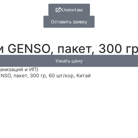
Клиентам
Оставить заявку
GENSO, пакет, 300 гр,
Узнать цену
ганизаций и ИП)
SO, пакет, 300 гр, 60 шт/кор, Китай