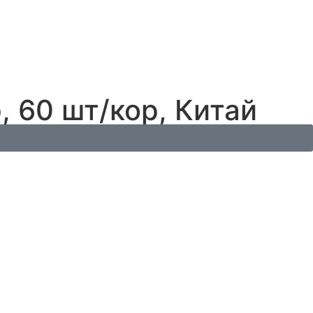
 60 шт/кор, Китай