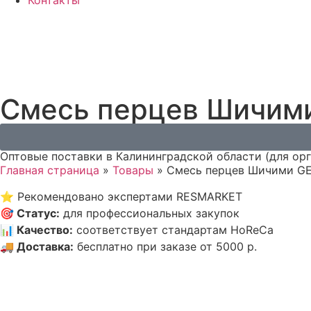
Контакты
Смесь перцев Шичими 
Оптовые поставки в Калининградской области (для ор
Главная страница
»
Товары
»
Смесь перцев Шичими GEN
⭐
Рекомендовано экспертами RESMARKET
🎯
Статус
:
для профессиональных закупок
📊
Качество
:
соответствует стандартам HoReCa
🚚
Доставка
:
бесплатно при заказе от 5000 р.