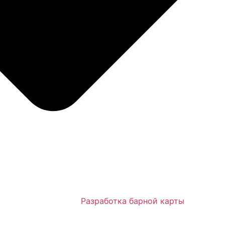
Разработка барной карты