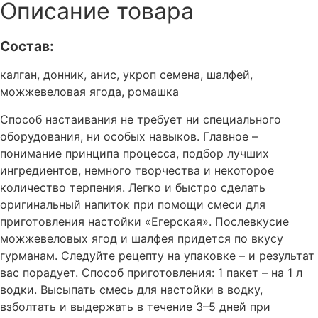
Описание товара
Состав:
калган, донник, анис, укроп семена, шалфей,
можжевеловая ягода, ромашка
Способ настаивания не требует ни специального
оборудования, ни особых навыков. Главное –
понимание принципа процесса, подбор лучших
ингредиентов, немного творчества и некоторое
количество терпения. Легко и быстро сделать
оригинальный напиток при помощи смеси для
приготовления настойки «Егерская». Послевкусие
можжевеловых ягод и шалфея придется по вкусу
гурманам. Следуйте рецепту на упаковке – и результат
вас порадует. Способ приготовления: 1 пакет – на 1 л
водки. Высыпать смесь для настойки в водку,
взболтать и выдержать в течение 3–5 дней при