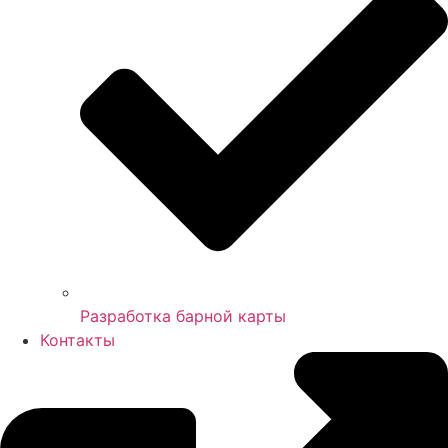
Разработка барной карты
Контакты