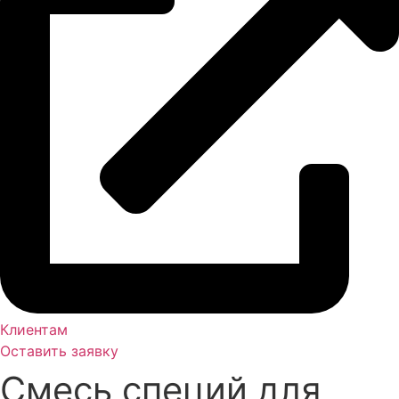
Клиентам
Оставить заявку
Смесь специй для