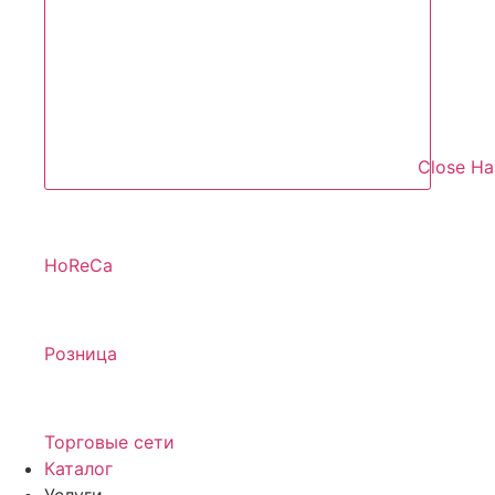
Close Н
HoReCa
Розница
Торговые сети
Каталог
Услуги