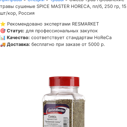
травы сушеные SPICE MASTER HORECA, пл/б, 250 гр, 15
шт/кор, Россия
⭐
Рекомендовано экспертами RESMARKET
🎯
Статус
:
для профессиональных закупок
📊
Качество
:
соответствует стандартам HoReCa
🚚
Доставка
:
бесплатно при заказе от 5000 р.