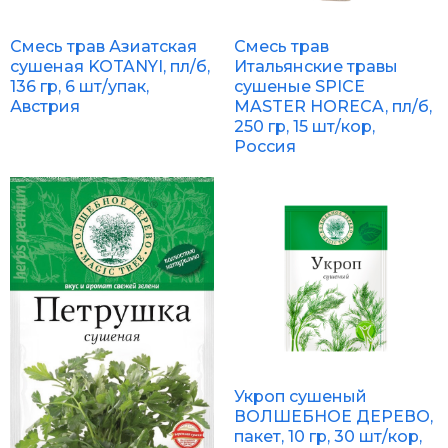
Смесь трав Азиатская
Смесь трав
сушеная KOTANYI, пл/б,
Итальянские травы
136 гр, 6 шт/упак,
сушеные SPICE
Австрия
MASTER HORECA, пл/б,
250 гр, 15 шт/кор,
Россия
Укроп сушеный
ВОЛШЕБНОЕ ДЕРЕВО,
пакет, 10 гр, 30 шт/кор,