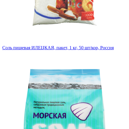
Соль пищевая ИЛЕЦКАЯ, пакет, 1 кг, 50 шт/кор, Россия