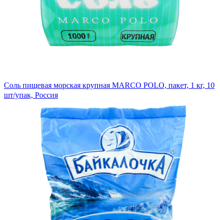
Соль пищевая морская крупная MARCO POLO, пакет, 1 кг, 10
шт/упак, Россия