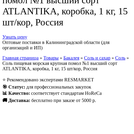
помол №1 высший сорт
ATLANTIKA, коробка, 1 кг, 15
шт/кор, Россия
Узнать цену
Оптовые поставки в Калининградской области (для
организаций и ИП)
Главная страница
»
Товары
»
Бакалея
»
Соль и сахар
»
Соль
»
Соль пищевая морская крупная помол №1 высший сорт
ATLANTIKA, коробка, 1 кг, 15 шт/кор, Россия
⭐
Рекомендовано экспертами RESMARKET
🎯
Статус
:
для профессиональных закупок
📊
Качество
:
соответствует стандартам HoReCa
🚚
Доставка
:
бесплатно при заказе от 5000 р.