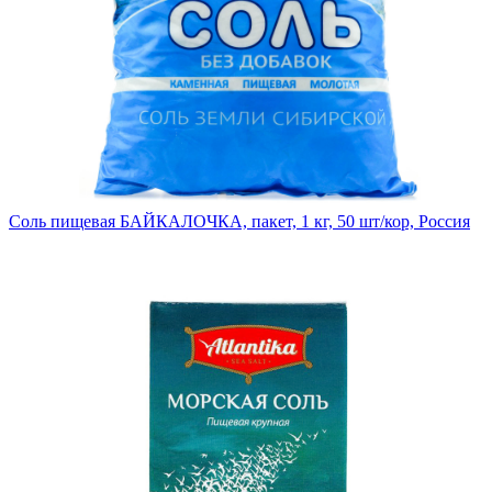
Соль пищевая БАЙКАЛОЧКА, пакет, 1 кг, 50 шт/кор, Россия