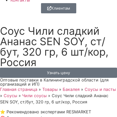
Контакты
Клиентам
Соус Чили сладкий
Ананас SEN SOY, ст/
бут, 320 гр, 6 шт/кор,
Россия
Узнать цену
Оптовые поставки в Калининградской области (для
организаций и ИП)
Главная страница
»
Товары
»
Бакалея
»
Соусы и пасты
»
Соусы
»
Чили соусы
»
Соус Чили сладкий Ананас
SEN SOY, ст/бут, 320 гр, 6 шт/кор, Россия
⭐
Рекомендовано экспертами RESMARKET