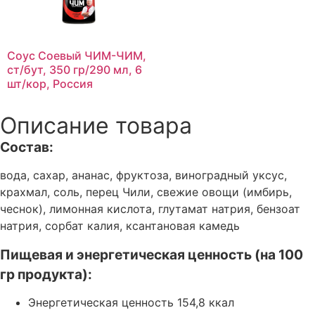
Соус Соевый ЧИМ-ЧИМ,
ст/бут, 350 гр/290 мл, 6
шт/кор, Россия
Описание товара
Состав:
вода, сахар, ананас, фруктоза, виноградный уксус,
крахмал, соль, перец Чили, свежие овощи (имбирь,
чеснок), лимонная кислота, глутамат натрия, бензоат
натрия, сорбат калия, ксантановая камедь
Пищевая и энергетическая ценность (на 100
гр продукта):
Энергетическая ценность 154,8 ккал