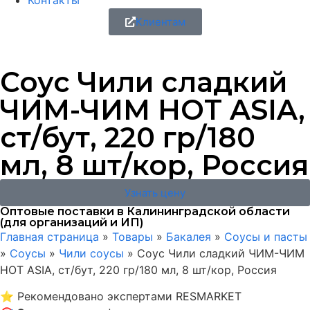
Контакты
Клиентам
Соус Чили сладкий
ЧИМ-ЧИМ HOT ASIA,
ст/бут, 220 гр/180
мл, 8 шт/кор, Россия
Узнать цену
Оптовые поставки в Калининградской области
(для организаций и ИП)
Главная страница
»
Товары
»
Бакалея
»
Соусы и пасты
»
Соусы
»
Чили соусы
»
Соус Чили сладкий ЧИМ-ЧИМ
HOT ASIA, ст/бут, 220 гр/180 мл, 8 шт/кор, Россия
⭐
Рекомендовано экспертами RESMARKET