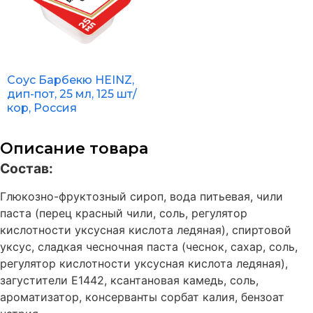
Соус Барбекю HEINZ,
дип-пот, 25 мл, 125 шт/
кор, Россия
Описание товара
Состав:
Глюкозно-фруктозный сироп, вода питьевая, чили
паста (перец красный чили, соль, регулятор
кислотности уксусная кислота ледяная), спиртовой
уксус, сладкая чесночная паста (чеснок, сахар, соль,
регулятор кислотности уксусная кислота ледяная),
загустители Е1442, ксантановая камедь, соль,
ароматизатор, консерванты сорбат калия, бензоат