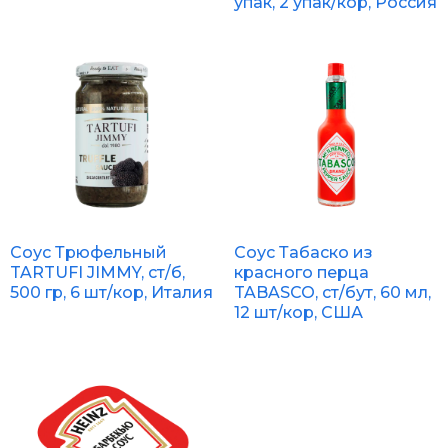
упак, 2 упак/кор, Россия
Соус Трюфельный
Соус Табаско из
TARTUFI JIMMY, ст/б,
красного перца
500 гр, 6 шт/кор, Италия
TABASCO, ст/бут, 60 мл,
12 шт/кор, США