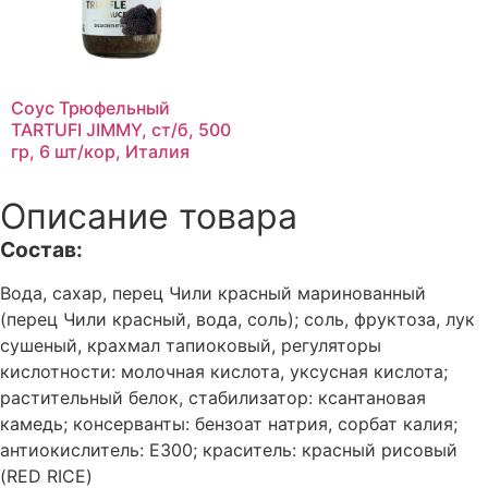
Соус Трюфельный
TARTUFI JIMMY, ст/б, 500
гр, 6 шт/кор, Италия
Описание товара
Состав:
Вода, сахар, перец Чили красный маринованный
(перец Чили красный, вода, соль); соль, фруктоза, лук
сушеный, крахмал тапиоковый, регуляторы
кислотности: молочная кислота, уксусная кислота;
растительный белок, стабилизатор: ксантановая
камедь; консерванты: бензоат натрия, сорбат калия;
антиокислитель: Е300; краситель: красный рисовый
(RED RICE)