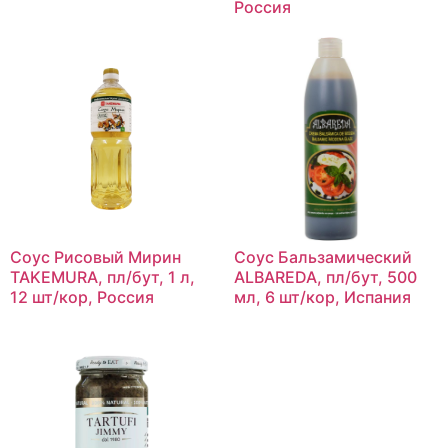
Россия
Соус Рисовый Мирин
Соус Бальзамический
TAKEMURA, пл/бут, 1 л,
ALBAREDA, пл/бут, 500
12 шт/кор, Россия
мл, 6 шт/кор, Испания