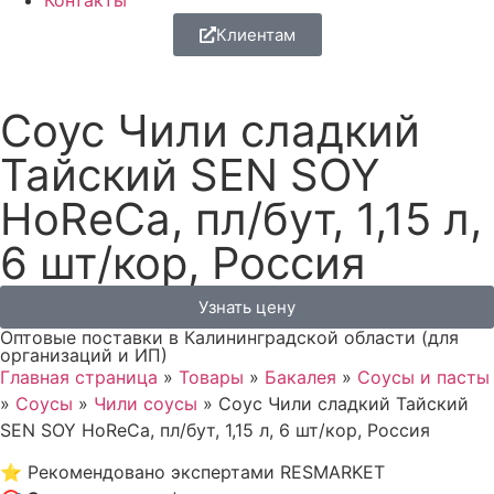
Контакты
Клиентам
Соус Чили сладкий
Тайский SEN SOY
HoReCa, пл/бут, 1,15 л,
6 шт/кор, Россия
Узнать цену
Оптовые поставки в Калининградской области (для
организаций и ИП)
Главная страница
»
Товары
»
Бакалея
»
Соусы и пасты
»
Соусы
»
Чили соусы
»
Соус Чили сладкий Тайский
SEN SOY HoReCa, пл/бут, 1,15 л, 6 шт/кор, Россия
⭐
Рекомендовано экспертами RESMARKET