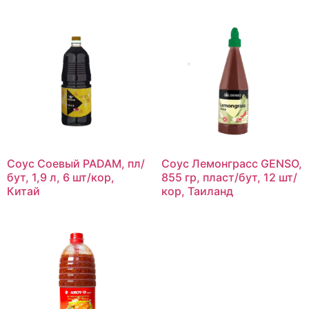
Соус Соевый PADAM, пл/
Соус Лемонграсс GENSO,
бут, 1,9 л, 6 шт/кор,
855 гр, пласт/бут, 12 шт/
Китай
кор, Таиланд