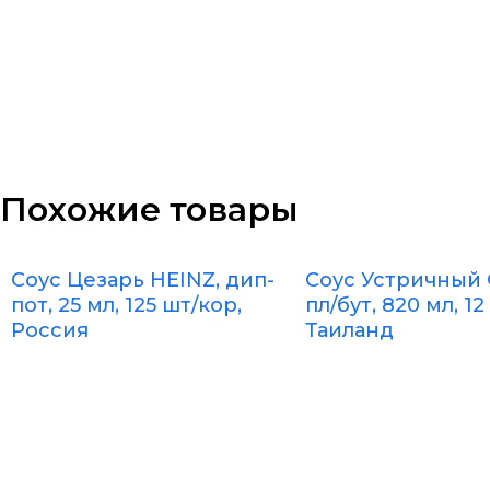
Похожие товары
Соус Цезарь HEINZ, дип-
Соус Устричный
пот, 25 мл, 125 шт/кор,
пл/бут, 820 мл, 12
Россия
Таиланд