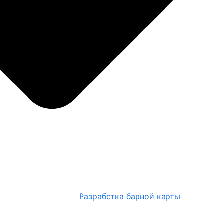
Разработка барной карты