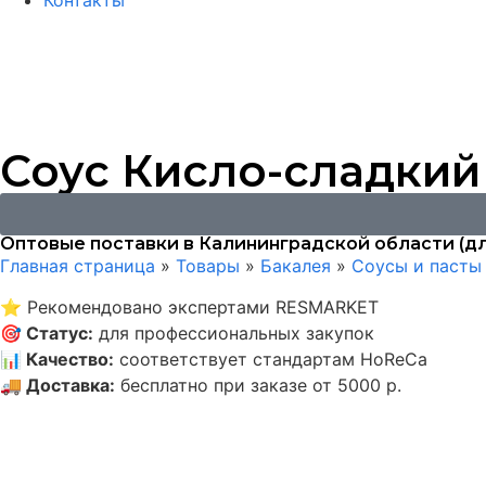
Контакты
Соус Кисло-сладкий H
Оптовые поставки в Калининградской области (дл
Главная страница
»
Товары
»
Бакалея
»
Соусы и пасты
⭐
Рекомендовано экспертами RESMARKET
🎯
Статус
:
для профессиональных закупок
📊
Качество
:
соответствует стандартам HoReCa
🚚
Доставка
:
бесплатно при заказе от 5000 р.