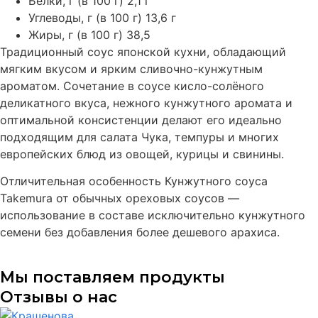
Белки, г (в 100 г) 2,1 г
Углеводы, г (в 100 г) 13,6 г
Жиры, г (в 100 г) 38,5
Традиционный соус японской кухни, обладающий
мягким вкусом и ярким сливочно-кунжутным
ароматом. Сочетание в соусе кисло-солёного
деликатного вкуса, нежного кунжутного аромата и
оптимальной консистенции делают его идеально
подходящим для салата Чука, темпуры и многих
европейских блюд из овощей, курицы и свинины.
Отличительная особенность Кунжутного соуса
Takemura от обычных ореховых соусов —
использование в составе исключительно кунжутного
семени без добавления более дешевого арахиса.
Мы поставляем продукты
Отзывы о нас