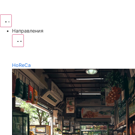
Направления
HoReCa