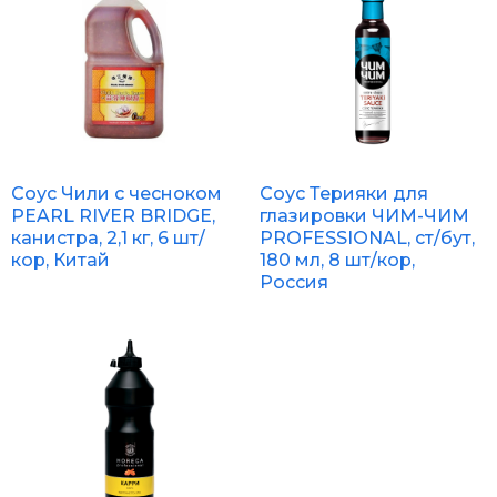
Соус Чили с чесноком
Соус Терияки для
PEARL RIVER BRIDGE,
глазировки ЧИМ-ЧИМ
канистра, 2,1 кг, 6 шт/
PROFESSIONAL, ст/бут,
кор, Китай
180 мл, 8 шт/кор,
Россия