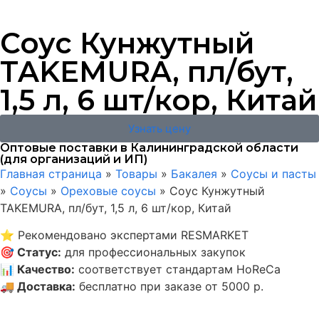
Соус Кунжутный
TAKEMURA, пл/бут,
1,5 л, 6 шт/кор, Китай
Узнать цену
Оптовые поставки в Калининградской области
(для организаций и ИП)
Главная страница
»
Товары
»
Бакалея
»
Соусы и пасты
»
Соусы
»
Ореховые соусы
»
Соус Кунжутный
TAKEMURA, пл/бут, 1,5 л, 6 шт/кор, Китай
⭐
Рекомендовано экспертами RESMARKET
🎯
Статус
:
для профессиональных закупок
📊
Качество
:
соответствует стандартам HoReCa
🚚
Доставка
:
бесплатно при заказе от 5000 р.