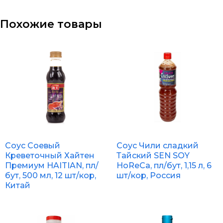
Похожие товары
Соус Соевый
Соус Чили сладкий
Креветочный Хайтен
Тайский SEN SOY
Премиум HAITIAN, пл/
HoReCa, пл/бут, 1,15 л, 6
бут, 500 мл, 12 шт/кор,
шт/кор, Россия
Китай