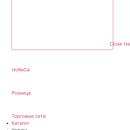
Close Н
HoReCa
Розница
Торговые сети
Каталог
Услуги