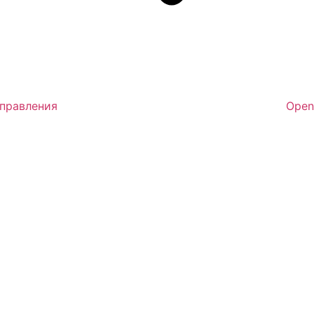
аправления
Open