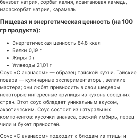
бензоат натрия, сорбат калия, ксантановая камедь,
изоаскорбат натрия, карамель
Пищевая и энергетическая ценность (на 100
гр продукта):
Энергетическая ценность 84,8 ккал
Белки 0,19 г
Жиры 0 г
Углеводы 21,01 г
Соус «С ананасом» — образец тайской кухни. Тайские
повара — кулинарные экспериментаторы, великие
мастера; они любят привносить в свои шедевры
некоторые интересные крупицы из кухонь соседних
стран. Этот соус обладает уникальным вкусом,
экзотическим. Соус состоит из натуральных
компонентов: кусочки ананаса, свежий имбирь, перец
чили и букет пряностей.
Соус «С ананасом» подходит к блюдам из птицы и