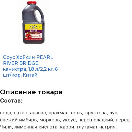
Соус Хойсин PEARL
RIVER BRIDGE,
канистра, 1,8 л/2,2 кг, 6
шт/кор, Китай
Описание товара
Состав:
вода, сахар, ананас, крахмал, соль, фруктоза, лук,
свежий имбирь, морковь, уксус, перец сладкий, перец
Чили, лимонная кислота, карри, глутамат натрия,