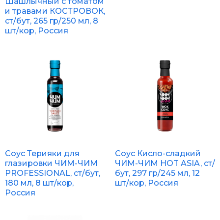
Шашлычный с томатом
и травами КОСТРОВОК,
ст/бут, 265 гр/250 мл, 8
шт/кор, Россия
Соус Терияки для
Соус Кисло-сладкий
глазировки ЧИМ-ЧИМ
ЧИМ-ЧИМ HOT ASIA, ст/
PROFESSIONAL, ст/бут,
бут, 297 гр/245 мл, 12
180 мл, 8 шт/кор,
шт/кор, Россия
Россия