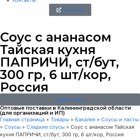
Контакты
Клиентам
Соус с ананасом
Тайская кухня
ПАПРИЧИ, ст/бут,
300 гр, 6 шт/кор,
Россия
Узнать цену
Оптовые поставки в Калининградской области
(для организаций и ИП)
Главная страница
»
Товары
»
Бакалея
»
Соусы и пасты
»
Соусы
»
Сладкие соусы
»
Соус с ананасом Тайская
кухня ПАПРИЧИ, ст/бут, 300 гр, 6 шт/кор, Россия