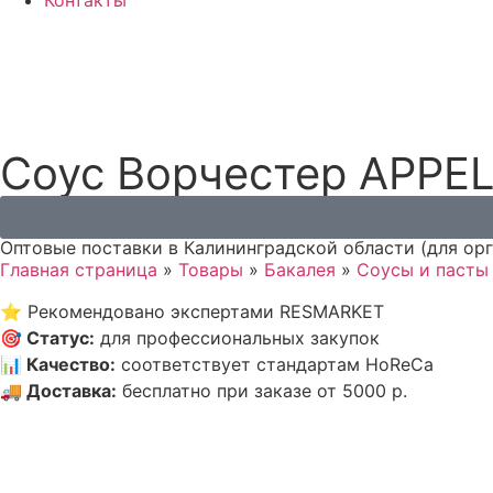
Контакты
Соус Ворчестер APPEL, 
Оптовые поставки в Калининградской области (для ор
Главная страница
»
Товары
»
Бакалея
»
Соусы и пасты
⭐
Рекомендовано экспертами RESMARKET
🎯
Статус
:
для профессиональных закупок
📊
Качество
:
соответствует стандартам HoReCa
🚚
Доставка
:
бесплатно при заказе от 5000 р.