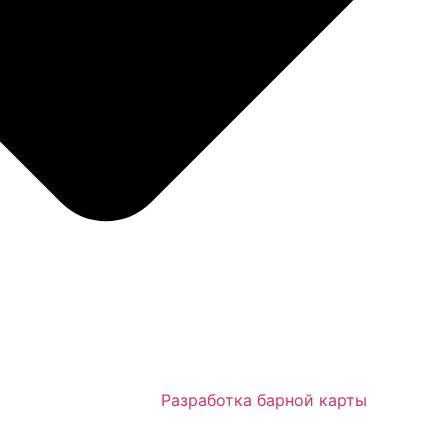
Разработка барной карты