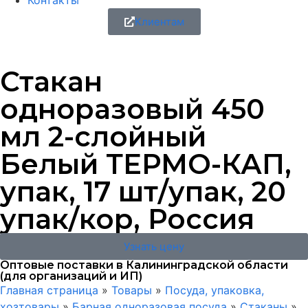
Контакты
Клиентам
Стакан
одноразовый 450
мл 2-слойный
Белый ТЕРМО-КАП,
упак, 17 шт/упак, 20
упак/кор, Россия
Узнать цену
Оптовые поставки в Калининградской области
(для организаций и ИП)
Главная страница
»
Товары
»
Посуда, упаковка,
хозтовары
»
Барная одноразовая посуда
»
Стаканы
»