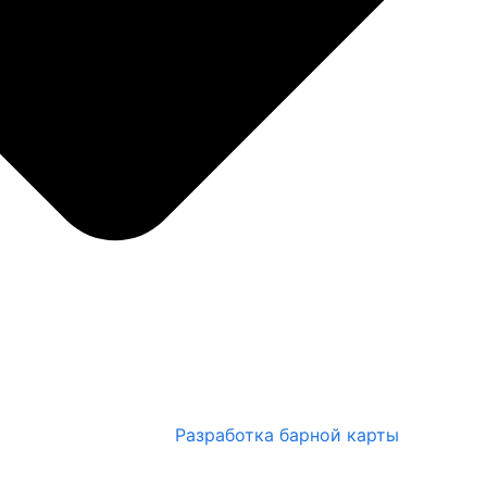
Разработка барной карты