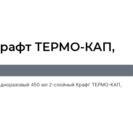
Крафт ТЕРМО-КАП,
одноразовый 450 мл 2-слойный Крафт ТЕРМО-КАП,