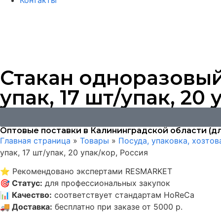
Контакты
Стакан одноразовый
упак, 17 шт/упак, 20
Оптовые поставки в Калининградской области (дл
Главная страница
»
Товары
»
Посуда, упаковка, хозто
упак, 17 шт/упак, 20 упак/кор, Россия
⭐
Рекомендовано экспертами RESMARKET
🎯
Статус
:
для профессиональных закупок
📊
Качество
:
соответствует стандартам HoReCa
🚚
Доставка
:
бесплатно при заказе от 5000 р.