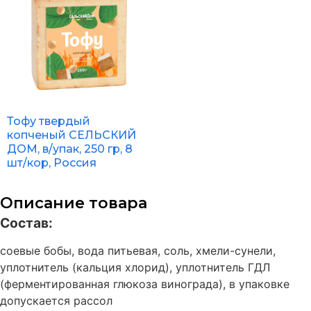
Тофу твердый
копченый СЕЛЬСКИЙ
ДОМ, в/упак, 250 гр, 8
шт/кор, Россия
Описание товара
Состав:
соевые бобы, вода питьевая, соль, хмели-сунели,
уплотнитель (кальция хлорид), уплотнитель ГДЛ
(ферментированная глюкоза винограда), в упаковке
допускается рассол