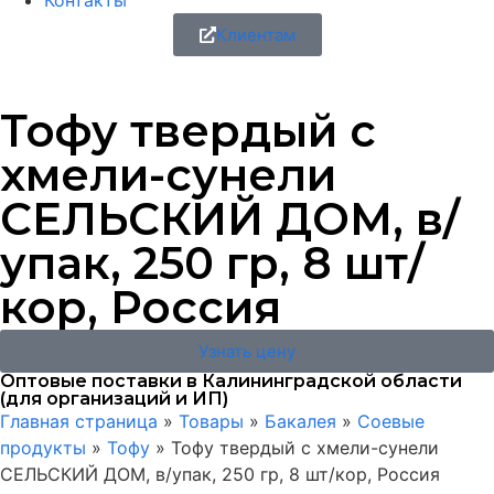
Контакты
Клиентам
Тофу твердый с
хмели-сунели
СЕЛЬСКИЙ ДОМ, в/
упак, 250 гр, 8 шт/
кор, Россия
Узнать цену
Оптовые поставки в Калининградской области
(для организаций и ИП)
Главная страница
»
Товары
»
Бакалея
»
Соевые
продукты
»
Тофу
»
Тофу твердый с хмели-сунели
СЕЛЬСКИЙ ДОМ, в/упак, 250 гр, 8 шт/кор, Россия