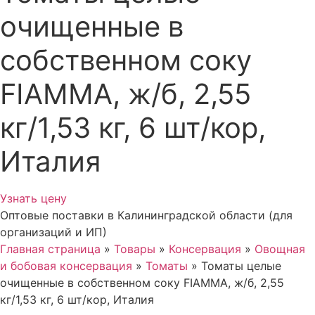
очищенные в
собственном соку
FIAMMA, ж/б, 2,55
кг/1,53 кг, 6 шт/кор,
Италия
Узнать цену
Оптовые поставки в Калининградской области (для
организаций и ИП)
Главная страница
»
Товары
»
Консервация
»
Овощная
и бобовая консервация
»
Томаты
»
Томаты целые
очищенные в собственном соку FIAMMA, ж/б, 2,55
кг/1,53 кг, 6 шт/кор, Италия