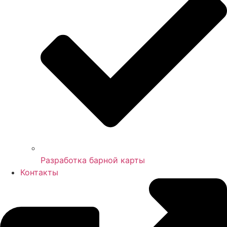
Разработка барной карты
Контакты