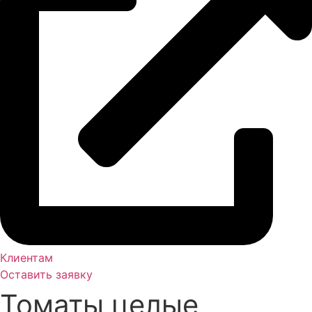
Клиентам
Оставить заявку
Томаты целые