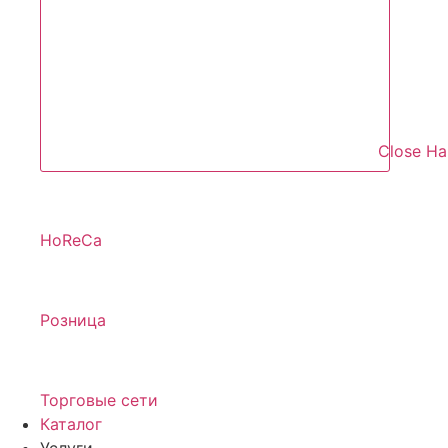
Close Н
HoReCa
Розница
Торговые сети
Каталог
Услуги