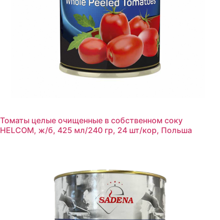
Томаты целые очищенные в собственном соку
HELCOM, ж/б, 425 мл/240 гр, 24 шт/кор, Польша