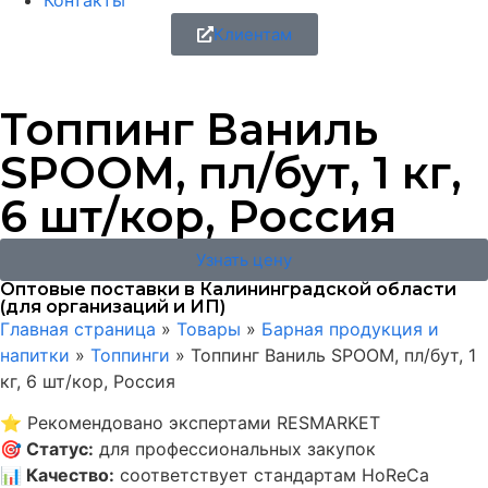
Контакты
Клиентам
Топпинг Ваниль
SPOOM, пл/бут, 1 кг,
6 шт/кор, Россия
Узнать цену
Оптовые поставки в Калининградской области
(для организаций и ИП)
Главная страница
»
Товары
»
Барная продукция и
напитки
»
Топпинги
»
Топпинг Ваниль SPOOM, пл/бут, 1
кг, 6 шт/кор, Россия
⭐
Рекомендовано экспертами RESMARKET
🎯
Статус
:
для профессиональных закупок
📊
Качество
:
соответствует стандартам HoReCa