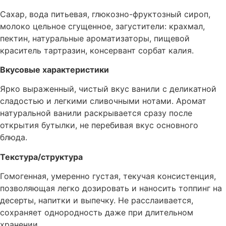
Сахар, вода питьевая, глюкозно-фруктозный сироп,
молоко цельное сгущенное, загустители: крахмал,
пектин, натуральные ароматизаторы, пищевой
краситель тартразин, консервант сорбат калия.
Вкусовые характеристики
Ярко выраженный, чистый вкус ванили с деликатной
сладостью и легкими сливочными нотами. Аромат
натуральной ванили раскрывается сразу после
открытия бутылки, не перебивая вкус основного
блюда.
Текстура/структура
Гомогенная, умеренно густая, текучая консистенция,
позволяющая легко дозировать и наносить топпинг на
десерты, напитки и выпечку. Не расслаивается,
сохраняет однородность даже при длительном
хранении.