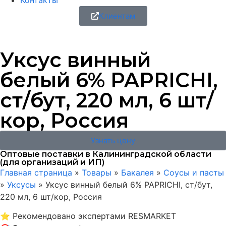
Контакты
Клиентам
Уксус винный
белый 6% PAPRICHI,
ст/бут, 220 мл, 6 шт/
кор, Россия
Узнать цену
Оптовые поставки в Калининградской области
(для организаций и ИП)
Главная страница
»
Товары
»
Бакалея
»
Соусы и пасты
»
Уксусы
»
Уксус винный белый 6% PAPRICHI, ст/бут,
220 мл, 6 шт/кор, Россия
⭐
Рекомендовано экспертами RESMARKET