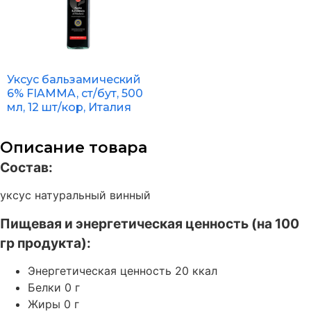
Уксус бальзамический
6% FIAMMA, ст/бут, 500
мл, 12 шт/кор, Италия
Описание товара
Состав:
уксус натуральный винный
Пищевая и энергетическая ценность (на 100
гр продукта):
Энергетическая ценность 20 ккал
Белки 0 г
Жиры 0 г