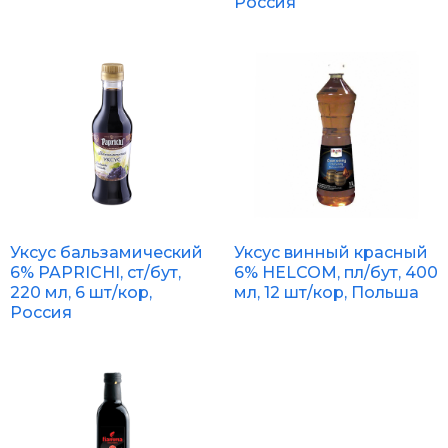
Россия
Уксус бальзамический
Уксус винный красный
6% PAPRICHI, ст/бут,
6% HELCOM, пл/бут, 400
220 мл, 6 шт/кор,
мл, 12 шт/кор, Польша
Россия