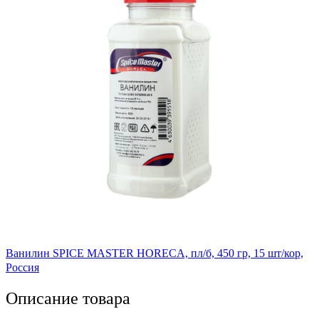
Ванилин SPICE MASTER HORECA, пл/б, 450 гр, 15 шт/кор,
Россия
Описание товара