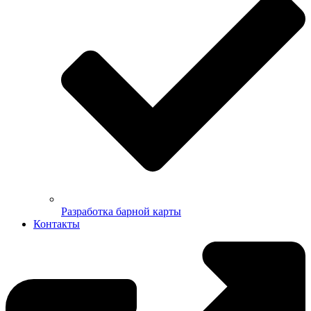
Разработка барной карты
Контакты