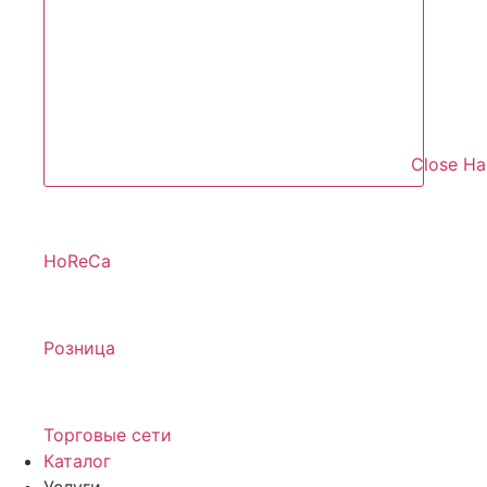
Close Н
HoReCa
Розница
Торговые сети
Каталог
Услуги