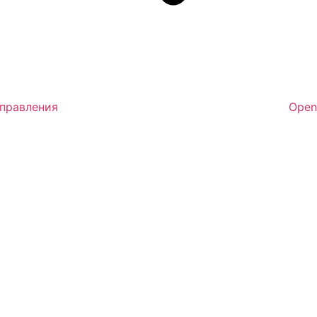
аправления
Open