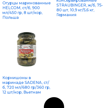
консервированные
Огурцы маринованные
STRAUBINGER, ж/б, 75-
HELCOM, ст/б, 900
80 шт, 10,9 кг/5,6 кг,
мл/450 гр, 8 шт/кор,
Германия
Польша
Корнишоны в
маринаде SADENA, ст/
б, 720 мл/680 гр/360 гр,
12 шт/кор, Вьетнам