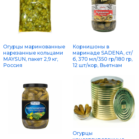
Огурцы маринованные
Корнишоны в
нарезанные кольцами
маринаде SADENA, ст/
MAYSUN, пакет 2,9 кг,
б, 370 мл/350 гр/180 гр,
Россия
12 шт/кор, Вьетнам
Огурцы