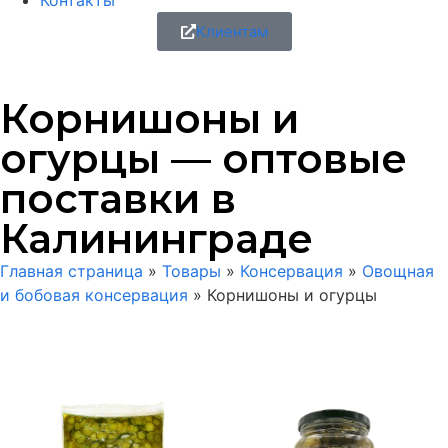
Контакты
Клиентам
Корнишоны и
огурцы — оптовые
поставки в
Калининграде
Главная страница
»
Товары
»
Консервация
»
Овощная
и бобовая консервация
»
Корнишоны и огурцы