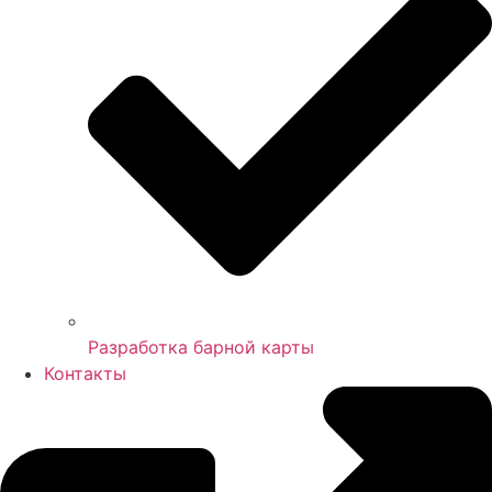
Разработка барной карты
Контакты