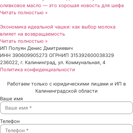
оливковое масло — это хорошая новость для шефа
Читать полностью »
Экономика идеальной чашки: как выбор молока
влияет на возвращаемость
Читать полностью »
ИП Полуян Денис Дмитриевич
ИНН 390609905273 ОГРНИП 315392600038329
236022, г. Калининград, ул. Коммунальная, 4
Политика конфиденциальности
Работаем только с юридическими лицами и ИП в
Калининградской области
Ваше имя
Телефон