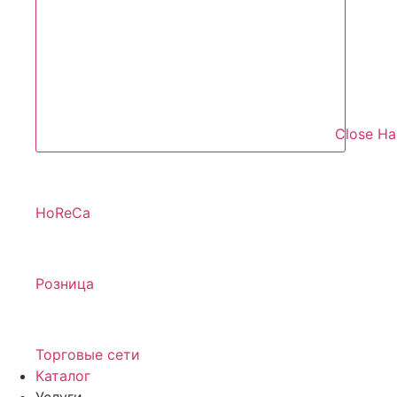
Close Н
HoReCa
Розница
Торговые сети
Каталог
Услуги