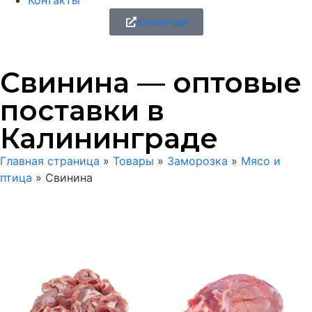
Контакты
Клиентам
Свинина — оптовые
поставки в
Калининграде
Главная страница
»
Товары
»
Заморозка
»
Мясо и
птица
»
Свинина