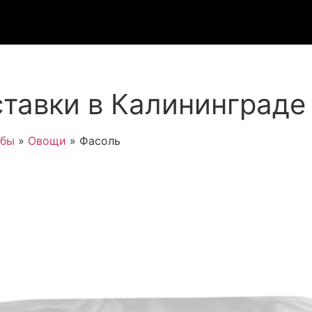
тавки в Калининграде
ибы
»
Овощи
»
Фасоль