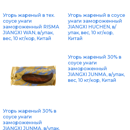
Угорь жареный в тех.
Угорь жареный в соусе
соусе унаги
унаги замороженный
замороженный RISMA
JIANGXI HUCHEN, в/
JIANGXI WAN, в/упак,
упак, вес, 10 кг/кор,
вес, 10 кг/кор, Китай
Китай
Угорь жареный 30% в
соусе унаги
замороженный
JIANGXI JUNMA, в/упак,
вес, 10 кг/кор, Китай
Угорь жареный 30% в
соусе унаги
замороженный
JIANGXI JUNMA, в/упак,