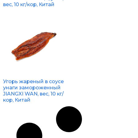
вес, 10 кг/кор, Китай
Угорь жареный в соусе
унаги замороженный
JIANGXI WAN, вес, 10 кг/
кор, Китай