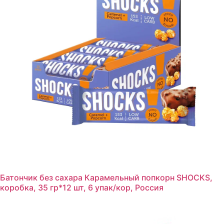
Батончик без сахара Карамельный попкорн SHOCKS,
коробка, 35 гр*12 шт, 6 упак/кор, Россия