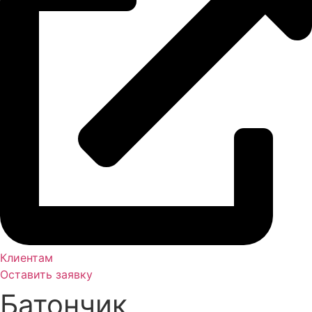
Клиентам
Оставить заявку
Батончик