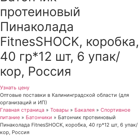
протеиновый
Пинаколада
FitnesSHOCK, коробка,
40 гр*12 шт, 6 упак/
кор, Россия
Узнать цену
Оптовые поставки в Калининградской области (для
организаций и ИП)
Главная страница
»
Товары
»
Бакалея
»
Спортивное
питание
»
Батончики
»
Батончик протеиновый
Пинаколада FitnesSHOCK, коробка, 40 гр*12 шт, 6 упак/
кор, Россия