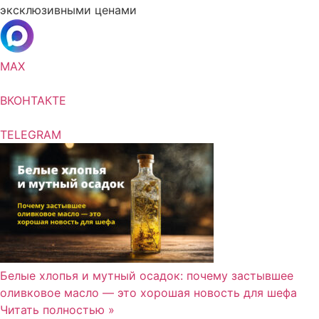
эксклюзивными ценами
MAX
ВКОНТАКТЕ
TELEGRAM
Белые хлопья и мутный осадок: почему застывшее
оливковое масло — это хорошая новость для шефа
Читать полностью »