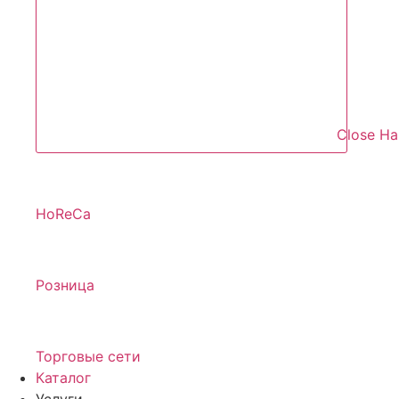
Close Н
HoReCa
Розница
Торговые сети
Каталог
Услуги