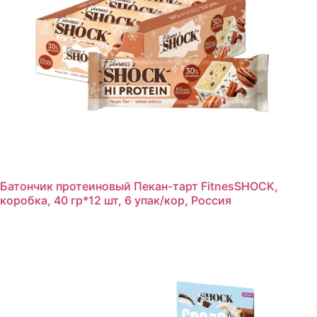
Батончик протеиновый Пекан-тарт FitnesSHOCK,
коробка, 40 гр*12 шт, 6 упак/кор, Россия