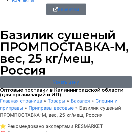
Контакты
Клиентам
Базилик сушеный
ПРОМПОСТАВКА-М,
вес, 25 кг/меш,
Россия
Узнать цену
Оптовые поставки в Калининградской области
(для организаций и ИП)
Главная страница
»
Товары
»
Бакалея
»
Специи и
приправы
»
Приправы весовые
»
Базилик сушеный
ПРОМПОСТАВКА-М, вес, 25 кг/меш, Россия
⭐
Рекомендовано экспертами RESMARKET