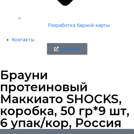
Разработка барной карты
Контакты
Клиентам
Брауни
протеиновый
Маккиато SHOCKS,
коробка, 50 гр*9 шт,
6 упак/кор, Россия