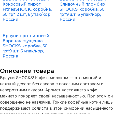
Кокосовый пирог
Сливочный пломбир
FitnesSHOCK, коробка,
SHOCKS, коробка, 50
50 гр*12 шт, 6 упак/кор,
гр*9 шт, 6 упак/кор,
Россия
Россия
Брауни протеиновый
Вареная сгущенка
SHOCKS, коробка, 50
гр*9 шт, 6 упак/кор,
Россия
Описание товара
Брауни SHOCKS! Кофе с молоком — это мягкий и
нежный десерт без сахара с полезным составом и
невероятным вкусом. Аромат настоящего кофе
макиато покоряет своей насыщенностью. При этом он
совершенно не навязчив. Тонкие кофейные нотки лишь
поддерживают солиста в этой симфонии насыщенного