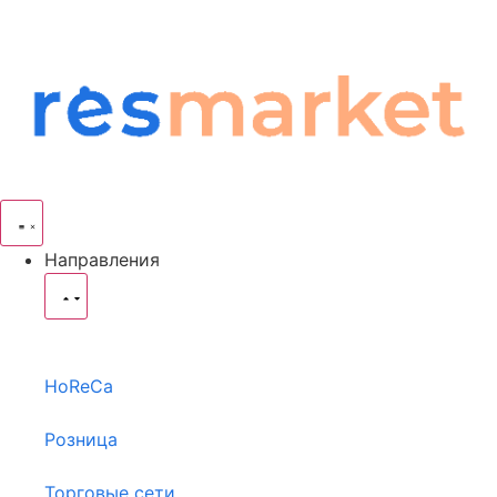
Направления
HoReCa
Розница
Торговые сети