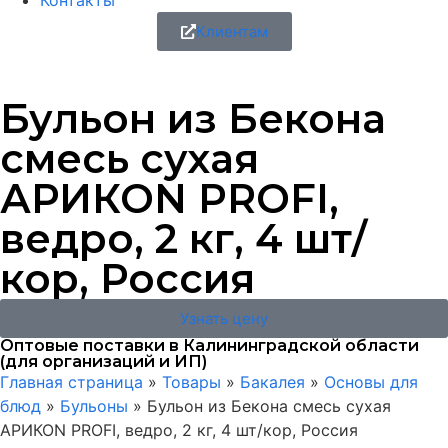
Контакты
Клиентам
Бульон из Бекона
смесь сухая
АРИКОN PROFI,
ведро, 2 кг, 4 шт/
кор, Россия
Узнать цену
Оптовые поставки в Калининградской области
(для организаций и ИП)
Главная страница
»
Товары
»
Бакалея
»
Основы для
блюд
»
Бульоны
»
Бульон из Бекона смесь сухая
АРИКОN PROFI, ведро, 2 кг, 4 шт/кор, Россия