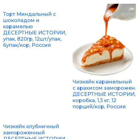
Торт Миндальный с
шоколадом и
карамелью
ДЕСЕРТНЫЕ ИСТОРИИ,
упак, 820гр, 12шт/упак,
6упак/кор, Россия
Чизкейк карамельный
с арахисом заморожен.
ДЕСЕРТНЫЕ ИСТОРИИ,
коробка, 1,3 кг, 12
порций/кор, Россия
Чизкейк клубничный
замороженный
ДЕСЕРТНЫЕ ИСТОРИИ,