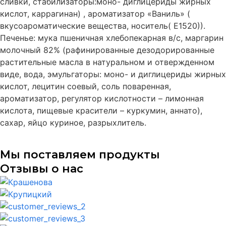
сливки, стабилизаторы:моно- диглицериды жирных
кислот, каррагинан) , ароматизатор «Ваниль» (
вкусоароматические вещества, носитель( Е1520)).
Печенье: мука пшеничная хлебопекарная в/с, маргарин
молочный 82% (рафинированные дезодорированные
растительные масла в натуральном и отвержденном
виде, вода, эмульгаторы: моно- и диглицериды жирных
кислот, лецитин соевый, соль поваренная,
ароматизатор, регулятор кислотности – лимонная
кислота, пищевые красители – куркумин, аннато),
сахар, яйцо куриное, разрыхлитель.
Мы поставляем продукты
Отзывы о нас