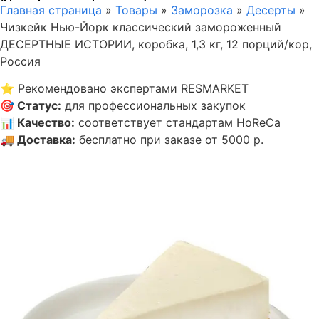
Главная страница
»
Товары
»
Заморозка
»
Десерты
»
Чизкейк Нью-Йорк классический замороженный
ДЕСЕРТНЫЕ ИСТОРИИ, коробка, 1,3 кг, 12 порций/кор,
Россия
⭐
Рекомендовано экспертами RESMARKET
🎯
Статус
:
для профессиональных закупок
📊
Качество
:
соответствует стандартам HoReCa
🚚
Доставка
:
бесплатно при заказе от 5000 р.