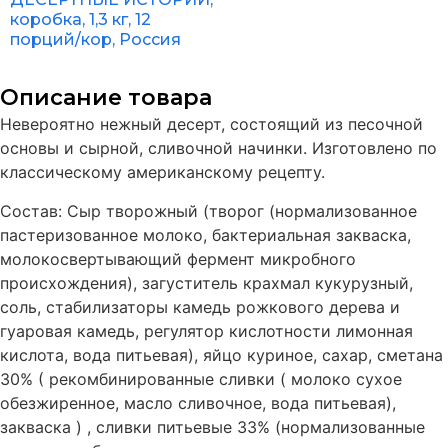
коробка, 1,3 кг, 12
порций/кор, Россия
Описание товара
Невероятно нежный десерт, состоящий из песочной
основы и сырной, сливочной начинки. Изготовлено по
классическому американскому рецепту.
Состав: Сыр творожный (творог (нормализованное
пастеризованное молоко, бактериальная закваска,
молокосвертывающий фермент микробного
происхождения), загуститель крахмал кукурузный,
соль, стабилизаторы камедь рожкового дерева и
гуаровая камедь, регулятор кислотности лимонная
кислота, вода питьевая), яйцо куриное, сахар, сметана
30% ( рекомбинированные сливки ( молоко сухое
обезжиренное, масло сливочное, вода питьевая),
закваска ) , сливки питьевые 33% (нормализованные