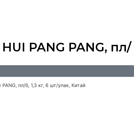
 HUI PANG PANG, пл/
ANG, пл/б, 1,3 кг, 6 шт/упак, Китай