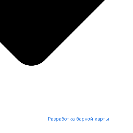
Разработка барной карты