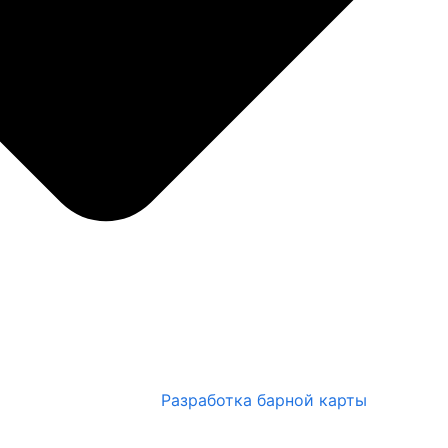
Разработка барной карты