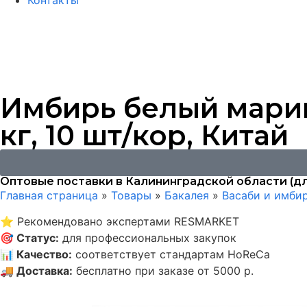
Контакты
Имбирь белый марин
кг, 10 шт/кор, Китай
Оптовые поставки в Калининградской области (дл
Главная страница
»
Товары
»
Бакалея
»
Васаби и имби
⭐
Рекомендовано экспертами RESMARKET
🎯
Статус
:
для профессиональных закупок
📊
Качество
:
соответствует стандартам HoReCa
🚚
Доставка
:
бесплатно при заказе от 5000 р.