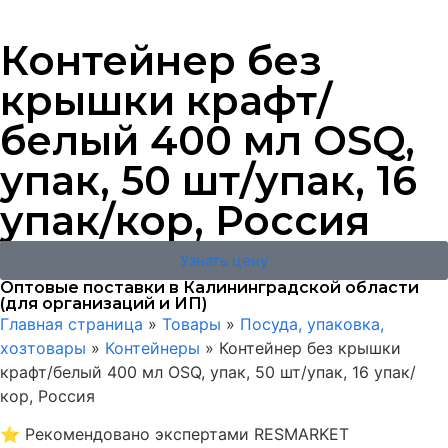
Контейнер без
крышки крафт/
белый 400 мл OSQ,
упак, 50 шт/упак, 16
упак/кор, Россия
Узнать цену
Оптовые поставки в Калининградской области
(для организаций и ИП)
Главная страница
»
Товары
»
Посуда, упаковка,
хозтовары
»
Контейнеры
»
Контейнер без крышки
крафт/белый 400 мл OSQ, упак, 50 шт/упак, 16 упак/
кор, Россия
⭐
Рекомендовано экспертами RESMARKET