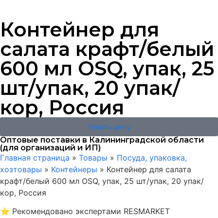
Контейнер для
салата крафт/белый
600 мл OSQ, упак, 25
шт/упак, 20 упак/
кор, Россия
Узнать цену
Оптовые поставки в Калининградской области
(для организаций и ИП)
Главная страница
»
Товары
»
Посуда, упаковка,
хозтовары
»
Контейнеры
»
Контейнер для салата
крафт/белый 600 мл OSQ, упак, 25 шт/упак, 20 упак/
кор, Россия
⭐
Рекомендовано экспертами RESMARKET