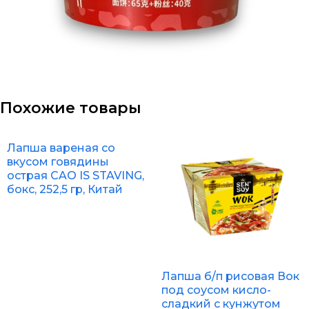
Похожие товары
Лапша вареная со
вкусом говядины
острая CAO IS STAVING,
бокс, 252,5 гр, Китай
Лапша б/п рисовая Вок
под соусом кисло-
сладкий с кунжутом