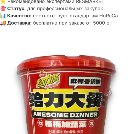
⭐
Рекомендовано экспертами RESMARKET
🎯
Статус
:
для профессиональных закупок
📊
Качество
:
соответствует стандартам HoReCa
🚚
Доставка
:
бесплатно при заказе от 5000 р.