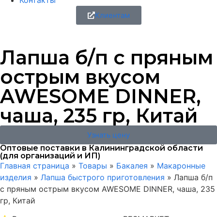
Контакты
Клиентам
Лапша б/п с пряным
острым вкусом
AWESOME DINNER,
чаша, 235 гр, Китай
Узнать цену
Оптовые поставки в Калининградской области
(для организаций и ИП)
Главная страница
»
Товары
»
Бакалея
»
Макаронные
изделия
»
Лапша быстрого приготовления
»
Лапша б/п
с пряным острым вкусом AWESOME DINNER, чаша, 235
гр, Китай