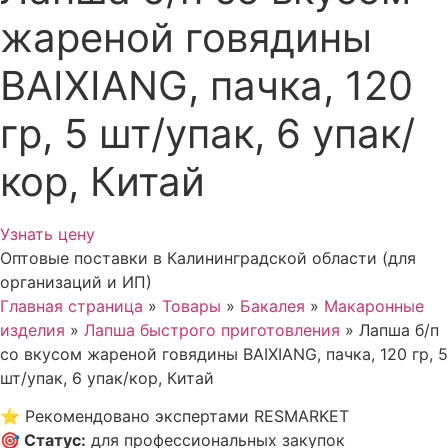
жареной говядины
BAIXIANG, пачка, 120
гр, 5 шт/упак, 6 упак/
кор, Китай
Узнать цену
Оптовые поставки в Калининградской области (для
организаций и ИП)
Главная страница
»
Товары
»
Бакалея
»
Макаронные
изделия
»
Лапша быстрого приготовления
»
Лапша б/п
со вкусом жареной говядины BAIXIANG, пачка, 120 гр, 5
шт/упак, 6 упак/кор, Китай
⭐
Рекомендовано экспертами RESMARKET
🎯
Статус
:
для профессиональных закупок