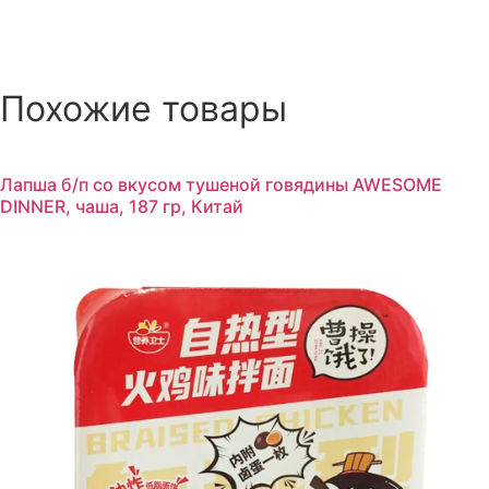
Похожие товары
Лапша б/п со вкусом тушеной говядины AWESOME
DINNER, чаша, 187 гр, Китай