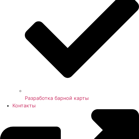
Разработка барной карты
Контакты