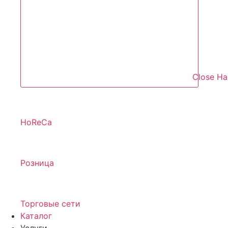
Close Н
HoReCa
Розница
Торговые сети
Каталог
Услуги