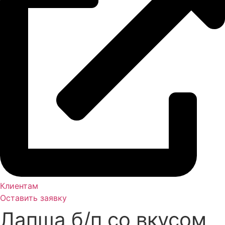
Клиентам
Оставить заявку
Лапша б/п со вкусом