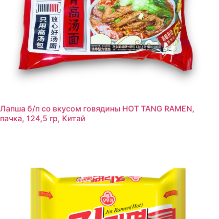
Лапша б/п со вкусом говядины HOT TANG RAMEN,
пачка, 124,5 гр, Китай