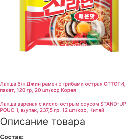
Лапша б/п Джин рамен с грибами острая ОТТОГИ,
пакет, 120 гр, 20 шт/кор Корея
Лапша вареная с кисло-острым соусом STAND-UP
POUCH, в/упак, 237,5 гр, 12 шт/кор, Китай
Описание товара
Состав: