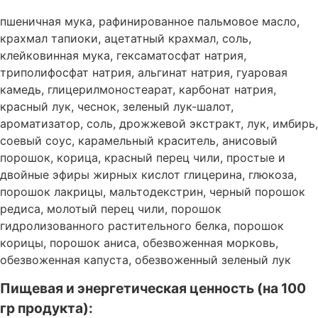
пшеничная мука, рафинированное пальмовое масло,
крахмал тапиоки, ацетатный крахмал, соль,
клейковинная мука, гексаматосфат натрия,
триполифосфат натрия, альгинат натрия, гуаровая
камедь, глицерилмоностеарат, карбонат натрия,
красный лук, чеснок, зеленый лук-шалот,
ароматизатор, соль, дрожжевой экстракт, лук, имбирь,
соевый соус, карамельный краситель, анисовый
порошок, корица, красный перец чили, простые и
двойные эфиры жирных кислот глицерина, глюкоза,
порошок лакрицы, мальтодекстрин, черный порошок
редиса, молотый перец чили, порошок
гидролизованного растительного белка, порошок
корицы, порошок аниса, обезвоженная морковь,
обезвоженная капуста, обезвоженный зеленый лук
Пищевая и энергетическая ценность (на 100
гр продукта):