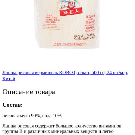
Лапша рисовая вермишель ROBOT, пакет, 500 гр, 24 шт/кор,
Китай
Описание товара
Состав:
рисовая мука 90%, вода 10%
Лапша рисовая содержит большое количество витаминов
группы В и различных минеральных веществ и легко