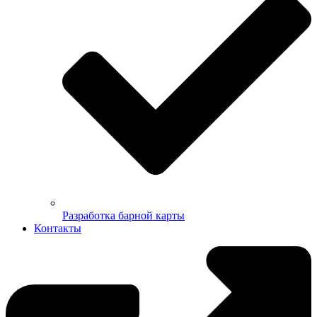
Разработка барной карты
Контакты