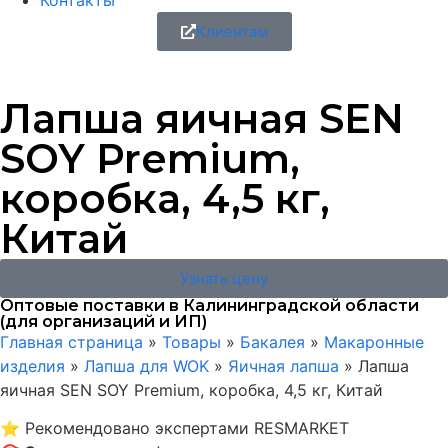
Контакты
Клиентам
Лапша яичная SEN
SOY Premium,
коробка, 4,5 кг,
Китай
Узнать цену
Оптовые поставки в Калининградской области
(для организаций и ИП)
Главная страница
»
Товары
»
Бакалея
»
Макаронные
изделия
»
Лапша для WOK
»
Яичная лапша
»
Лапша
яичная SEN SOY Premium, коробка, 4,5 кг, Китай
⭐
Рекомендовано экспертами RESMARKET