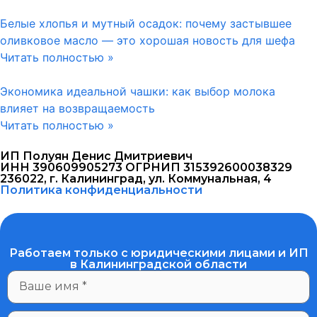
Белые хлопья и мутный осадок: почему застывшее
оливковое масло — это хорошая новость для шефа
Читать полностью »
Экономика идеальной чашки: как выбор молока
влияет на возвращаемость
Читать полностью »
ИП Полуян Денис Дмитриевич
ИНН 390609905273 ОГРНИП 315392600038329
236022, г. Калининград, ул. Коммунальная, 4
Политика конфиденциальности
Работаем только с юридическими лицами и ИП
в Калининградской области