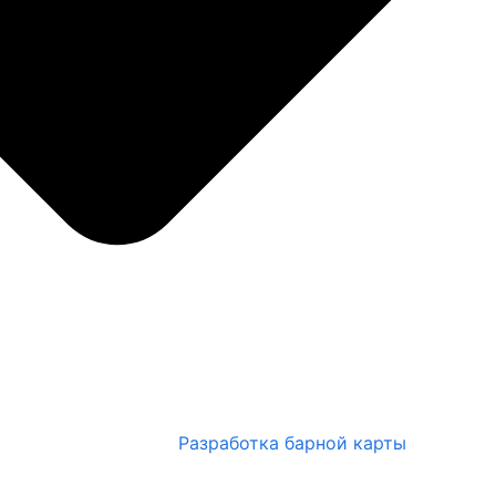
Разработка барной карты