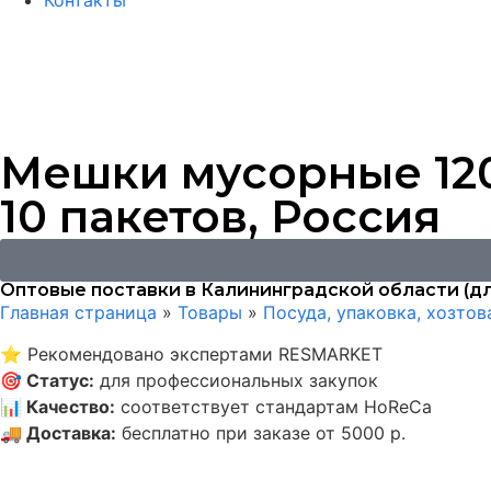
Контакты
Мешки мусорные 120 
10 пакетов, Россия
Оптовые поставки в Калининградской области (дл
Главная страница
»
Товары
»
Посуда, упаковка, хозто
⭐
Рекомендовано экспертами RESMARKET
🎯
Статус
:
для профессиональных закупок
📊
Качество
:
соответствует стандартам HoReCa
🚚
Доставка
:
бесплатно при заказе от 5000 р.