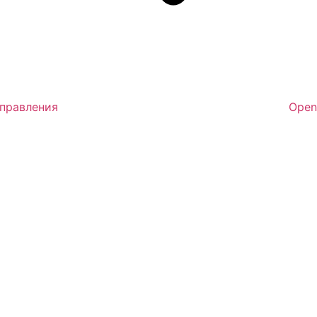
аправления
Open