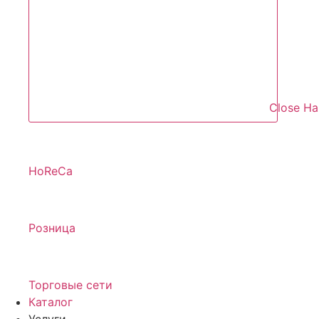
Close Н
HoReCa
Розница
Торговые сети
Каталог
Услуги