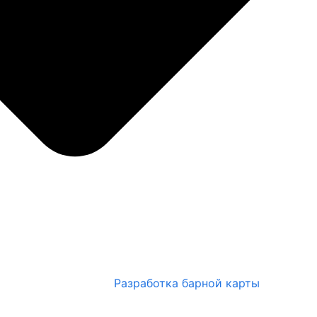
Разработка барной карты