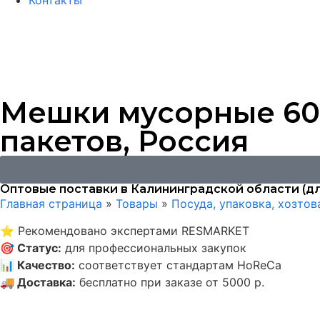
Контакты
Мешки мусорные 60
пакетов, Россия
Оптовые поставки в Калининградской области (дл
Главная страница
»
Товары
»
Посуда, упаковка, хозто
⭐
Рекомендовано экспертами RESMARKET
🎯
Статус
:
для профессиональных закупок
📊
Качество
:
соответствует стандартам HoReCa
🚚
Доставка
:
бесплатно при заказе от 5000 р.