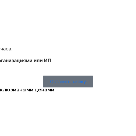
часа.
рганизациями или ИП
Оставить заявку
ксклюзивными ценами