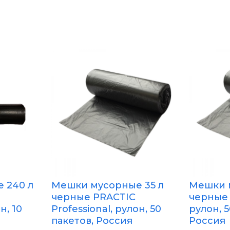
 240 л
Мешки мусорные 35 л
Мешки 
черные PRACTIC
черные
н, 10
Professional, рулон, 50
рулон, 5
пакетов, Россия
Россия