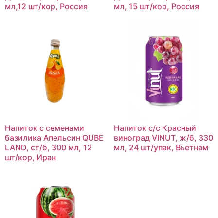
мл,12 шт/кор, Россия
мл, 15 шт/кор, Россия
Напиток с семенами
Напиток с/с Красный
базилика Апельсин QUBE
виноград VINUT, ж/б, 330
LAND, ст/б, 300 мл, 12
мл, 24 шт/упак, Вьетнам
шт/кор, Иран