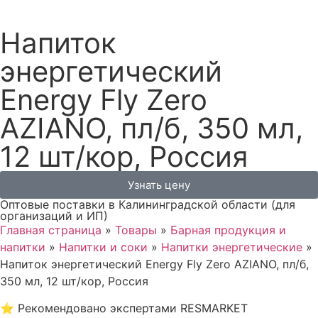
Напиток
энергетический
Energy Fly Zero
AZIANO, пл/б, 350 мл,
12 шт/кор, Россия
Узнать цену
Оптовые поставки в Калининградской области (для
организаций и ИП)
Главная страница
»
Товары
»
Барная продукция и
напитки
»
Напитки и соки
»
Напитки энергетические
»
Напиток энергетический Energy Fly Zero AZIANO, пл/б,
350 мл, 12 шт/кор, Россия
⭐
Рекомендовано экспертами RESMARKET