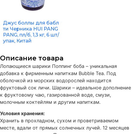
Джус боллы для бабл
ти Черника HUI PANG
PANG, пл/б, 1,3 кг, 6 шт/
упак, Китай
Описание товара
Лопающиеся шарики Поппинг боба – уникальная
добавка к фирменным напиткам Bubble Tea. Под
оболочкой из морских водорослей находится
фруктовый сок личи. Шарики – идеальное дополнение
к фруктовому чаю, газированной воде, смузи,
молочным коктейлям и другим напиткам.
Условия хранения:
Хранить в прохладном, сухом и проветриваемом
месте, вдали от прямых солнечных лучей. 12 месяцев