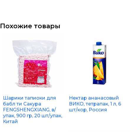
Похожие товары
Шарики тапиоки для
Нектар ананасовый
бабл ти Сакура
ВИКО, тетрапак, 1 л, 6
FENGSHENGXIANG, в/
шт/кор, Россия
упак, 900 гр, 20 шт/упак,
Китай