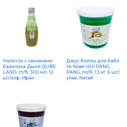
Напиток с семенами
Джус боллы для бабл
базилика Дыня QUBE
ти Киви HUI PANG
LAND, ст/б, 300 мл, 12
PANG, пл/б, 1,3 кг, 6 шт/
шт/кор, Иран
упак, Китай