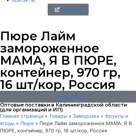
Контакты
Клиентам
Пюре Лайм
замороженное
МАМА, Я В ПЮРЕ,
контейнер, 970 гр,
16 шт/кор, Россия
Узнать цену
Оптовые поставки в Калининградской области
(для организаций и ИП)
Главная страница
»
Товары
»
Заморозка
»
Фрукты и
ягоды
»
Пюре
»
Пюре Лайм замороженное МАМА, Я В
ПЮРЕ, контейнер, 970 гр, 16 шт/кор, Россия