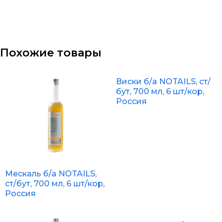
Похожие товары
Виски б/а NOTAILS, ст/
бут, 700 мл, 6 шт/кор,
Россия
Мескаль б/а NOTAILS,
ст/бут, 700 мл, 6 шт/кор,
Россия